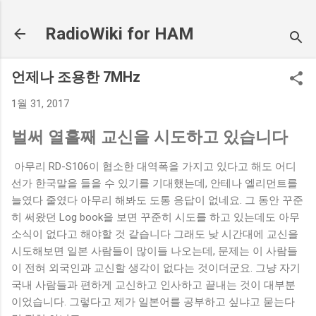
기본 콘텐츠로 건너뛰기
RadioWiki for HAM
언제나 조용한 7MHz
1월 31, 2017
벌써 열흘째 교신을 시도하고 있습니다
아무리 RD-S106이 협소한 대역폭을 가지고 있다고 해도 어디
선가 한국말을 들을 수 있기를 기대했는데, 안테나 엘리먼트를
늘였다 줄였다 아무리 해봐도 도통 응답이 없네요. 그 동안 꾸준
히 써왔던 Log book을 보면 꾸준히 시도를 하고 있는데도 아무
소식이 없다고 해야할 것 같습니다 그래도 낮 시간대에 교신을
시도해보면 일본 사람들이 많이들 나오는데, 문제는 이 사람들
이 전혀 외국인과 교신할 생각이 없다는 것이더군요. 그냥 자기
국내 사람들과 편하게 교신하고 인사하고 끝내는 것이 대부분
이었습니다. 그렇다고 제가 일본어를 공부하고 싶냐고 묻는다