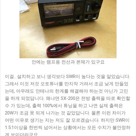
안에는 램프용 전선과 본체가 있구요
이걸.. 설치하고 보니 생각보다 SWR이 높다는 것을 알았습니다.
그래서 이것 저것 오토튜너를 만지작 거려서 조금 낮게 만들었
는데, 아무래도 안테나의 한계를 해결해야 하는것 아닌가 고민
을 하게 되었답니다. 왜냐면 SX-200은 전방 출력을 따로 확인할
수 가 있는데, 출력 100%에서 튜닝을 하고 나면 실제 출력은
20W가 조금 못 되게 나가는 것 같았답니다. 물론 이런 차이가
어떤 이유로 생기는 지는 저도 잘 모르겠습니다. 하지만 SWR이
1.5:1이상을 한번씩 넘어서는 상황에서는 모든 수치가 불안정하
게 보이더라구요...