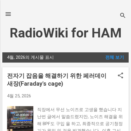
기본 콘텐츠로 건너뛰기
RadioWiki for HAM
4월, 2026의 게시물 표시
전체 보기
글
전자기 잡음을 해결하기 위한 페러데이
새장(Faraday's cage)
4월 25, 2026
직장에서 무선 노이즈로 고생을 했습니다 지
난번 글에서 말씀드렸지만, 노이즈 해결을 위
해 BPF도 구입 을 하고, 최종적으로 공기청정
기가 원인 인 것을 발견했습니다. 이후 교신