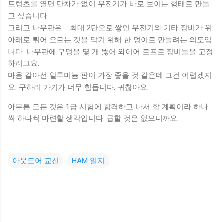
트렁츠를 열면 단차가 없이 무전기가 바로 보이는 형태로 만들
고 싶습니다.
그리고 나무판은.... 최대 2단으로 쌓인 무전기와 기타 장비가 위
아래로 튀어 오르는 것을 막기 위해 한 덩이로 만들려는 의도입
니다. 나무판에 구멍을 몇 개 뚫어 와이어 로프로 장비들을 고정
하려고요.
마음 같아선 알루미늄 판이 가장 좋을 것 같은데 그건 어렵겠지
요. 구하러 가기가 너무 힘듭니다. 귀찮아요.
아무튼 모든 것은 1급 시험에 합격하고 나서 할 계획이라 하나
씩 하나씩 마련할 생각입니다. 급할 것은 없으니까요.
아웃도어 교신
HAM 일지
댓
글