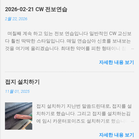
2026-02-21 CW 전보연습
2월 22, 2026
며칠째 계속 하고 있는 전보 연습입니다 일반적인 CW 교신보
다 훨씬 딱딱한 스타일입니다. 매일 연습삼아 신호를 보내보는
것을 여기에 올리겠습니다. 최대한 약어를 피한 형태이니 참고
하시길... 모스 부호 청취는 여기 를 클릭하세요. CQ DE
자세한 내용 보기
6K2JVA 6K2JVA KA NR 1 R HXA 6K2JVA 45 SEOUL 1015Z FEB
21 BT GE EVERYONE DE 6K2JVA HR SEOUL, WX IS 13.5C DEG
ES AIR QUALITY NORM BT TODAY WENT OUT ES COMM ON
접지 설치하기
40M ES CONTACT 5 HAMS. 2 KOR 3 JAPAN. I THINK, SHOULD
11월 01, 2025
STUDY JAPANESE. IT WAS FUN. BT TMR STAY AT HOME.
HAVE A WONDERFUL SAT. BYE AR
접지 설치하기 지난번 말씀드린대로, 접지를 설
치하기로 했습니다. 그리고 접지를 설치하는김
에 임시 카운터포이즈도 설치하기로 했습니다.
이유는.... 그냥 전선이 남아서요;;; 그냥 버리기도
자세한 내용 보기
아까워서 쓰기로 했습니다. 카운터포이즈 지난