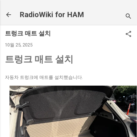
기본 콘텐츠로 건너뛰기
RadioWiki for HAM
트렁크 매트 설치
10월 25, 2025
트렁크 매트 설치
자동차 트렁크에 매트를 설치했습니다.