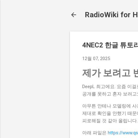
RadioWiki for
4NEC2 한글 튜토
12월 07, 2025
제가 보려고 
DeepL 최고에요. 요즘 이
공개를 못하고 혼자 보려고
아무튼 안테나 모델링에 사
제대로 확인을 안했기 때문
피로해질 것 같아 올립니다
아래 파일은
https://www.qs