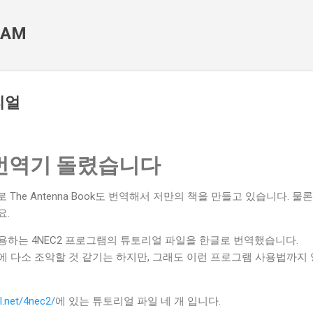
기본 콘텐츠로 건너뛰기
 HAM
리얼
번역기 돌렸습니다
걸로 The Antenna Book도 번역해서 저만의 책을 만들고 있습니다. 
요.
용하는 4NEC2 프로그램의 튜토리얼 파일을 한글로 번역했습니다.
에 다소 조악할 것 같기는 하지만, 그래도 이런 프로그램 사용법까지
.
l.net/4nec2/
에 있는 튜토리얼 파일 네 개 입니다.