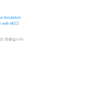
na Simulation
n with NEC2
우즈 전용입니다.