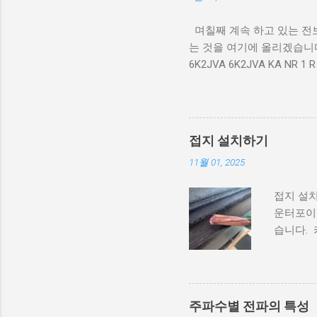
며칠째 계속 하고 있는 전
는 것을 여기에 올리겠습니다
6K2JVA 6K2JVA KA NR 1 R
DEG ES AIR QUALITY NORM
SHOULD STUDY JAPANESE.
접지 설치하기
11월 01, 2025
접지 설
운터포이즈
습니다. 
은 반품
연결했답
에 보이는
정해 줬
주파수별 전파의 특성
(아래 그