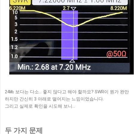
24㎒ 보다는 다소... 좋지 않다고 해야 할까요? SWR이 뭔가 완만
하지만 간신히 3 아래로 떨어지는 느낌이었습니다.
그리고 실제로 확인을 시도해 보니...
두 가지 문제