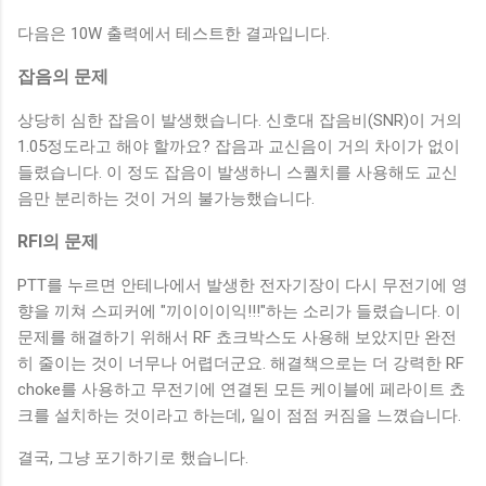
다음은 10W 출력에서 테스트한 결과입니다.
잡음의 문제
상당히 심한 잡음이 발생했습니다. 신호대 잡음비(SNR)이 거의
1.05정도라고 해야 할까요? 잡음과 교신음이 거의 차이가 없이
들렸습니다. 이 정도 잡음이 발생하니 스퀄치를 사용해도 교신
음만 분리하는 것이 거의 불가능했습니다.
RFI의 문제
PTT를 누르면 안테나에서 발생한 전자기장이 다시 무전기에 영
향을 끼쳐 스피커에 "끼이이이익!!!"하는 소리가 들렸습니다. 이
문제를 해결하기 위해서 RF 쵸크박스도 사용해 보았지만 완전
히 줄이는 것이 너무나 어렵더군요. 해결책으로는 더 강력한 RF
choke를 사용하고 무전기에 연결된 모든 케이블에 페라이트 쵸
크를 설치하는 것이라고 하는데, 일이 점점 커짐을 느꼈습니다.
결국, 그냥 포기하기로 했습니다.