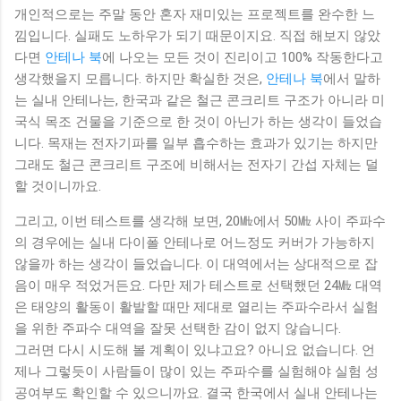
개인적으로는 주말 동안 혼자 재미있는 프로젝트를 완수한 느
낌입니다. 실패도 노하우가 되기 때문이지요. 직접 해보지 않았
다면
안테나 북
에 나오는 모든 것이 진리이고 100% 작동한다고
생각했을지 모릅니다. 하지만 확실한 것은,
안테나 북
에서 말하
는 실내 안테나는, 한국과 같은 철근 콘크리트 구조가 아니라 미
국식 목조 건물을 기준으로 한 것이 아닌가 하는 생각이 들었습
니다. 목재는 전자기파를 일부 흡수하는 효과가 있기는 하지만
그래도 철근 콘크리트 구조에 비해서는 전자기 간섭 자체는 덜
할 것이니까요.
그리고, 이번 테스트를 생각해 보면, 20㎒에서 50㎒ 사이 주파수
의 경우에는 실내 다이폴 안테나로 어느정도 커버가 가능하지
않을까 하는 생각이 들었습니다. 이 대역에서는 상대적으로 잡
음이 매우 적었거든요. 다만 제가 테스트로 선택했던 24㎒ 대역
은 태양의 활동이 활발할 때만 제대로 열리는 주파수라서 실험
을 위한 주파수 대역을 잘못 선택한 감이 없지 않습니다.
그러면 다시 시도해 볼 계획이 있냐고요? 아니요 없습니다. 언
제나 그렇듯이 사람들이 많이 있는 주파수를 실험해야 실험 성
공여부도 확인할 수 있으니까요. 결국 한국에서 실내 안테나는