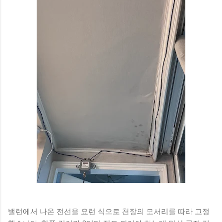
밸런에서 나온 전선을 요런 식으로 천장의 모서리를 따라 고정