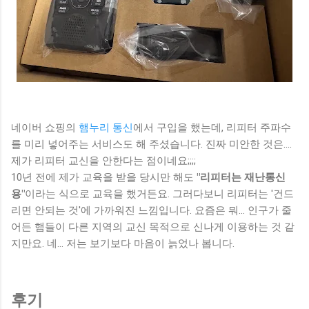
네이버 쇼핑의
햄누리 통신
에서 구입을 했는데, 리피터 주파수
를 미리 넣어주는 서비스도 해 주셨습니다. 진짜 미안한 것은....
제가 리피터 교신을 안한다는 점이네요;;;;
10년 전에 제가 교육을 받을 당시만 해도
"리피터는 재난통신
용"
이라는 식으로 교육을 했거든요. 그러다보니 리피터는 '건드
리면 안되는 것'에 가까워진 느낌입니다. 요즘은 뭐... 인구가 줄
어든 햄들이 다른 지역의 교신 목적으로 신나게 이용하는 것 같
지만요. 네... 저는 보기보다 마음이 늙었나 봅니다.
후기