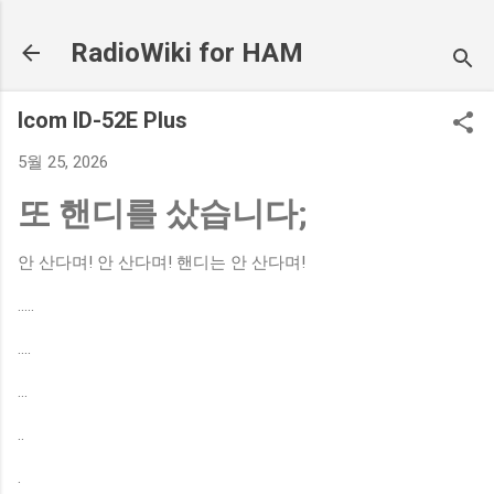
기본 콘텐츠로 건너뛰기
RadioWiki for HAM
Icom ID-52E Plus
5월 25, 2026
또 핸디를 샀습니다;
안 산다며! 안 산다며! 핸디는 안 산다며!
.....
....
...
..
.